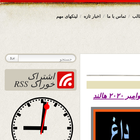
الب
تماس با ما
اخبار تازه
لینکهای مهم
اشتراک
خوراک RSS