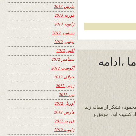
مارس 2013
فوریه 2013
ژانویه 2013
دسامبر 2012
نوامبر 2012
اکتبر 2012
ا ،ادامه
سپتامبر 2012
آگوست 2012
جولای 2012
ژوئن 2012
می 2012
آوریل 2012
مود ، تشکر از مقاله زیبا
مارس 2012
د کشیده اید. موفق و
فوریه 2012
ژانویه 2012