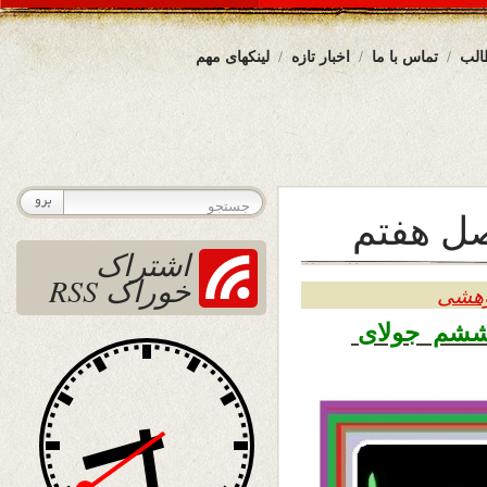
الب
تماس با ما
اخبار تازه
لینکهای مهم
صل هفتم
اشتراک
خوراک RSS
وهشی
دوشنبه ۱۶ سرطان ۱۳۹۹ – ششم جولای