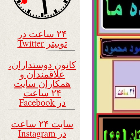
۲۴ ساعت در
توییتر Twitter
کانون دوستداران،
علاقمندان و
همکاران سایت
۲۴ ساعت
در Facebook
سایت ۲۴ ساعت
در Instagram