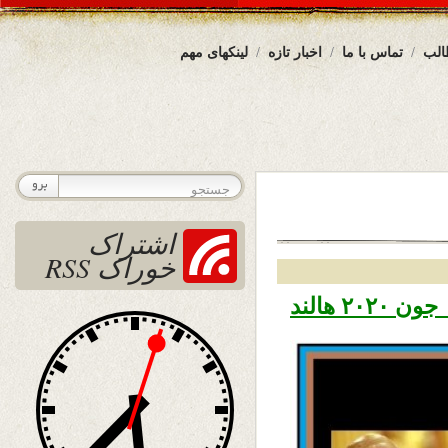
الب
تماس با ما
اخبار تازه
لینکهای مهم
اشتراک
خوراک RSS