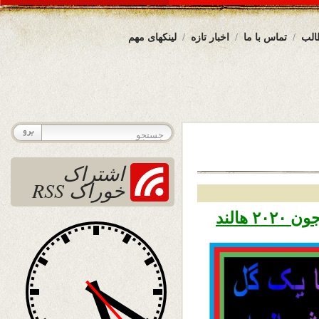
الب
تماس با ما
اخبار تازه
لینکهای مهم
اشتراک
خوراک RSS