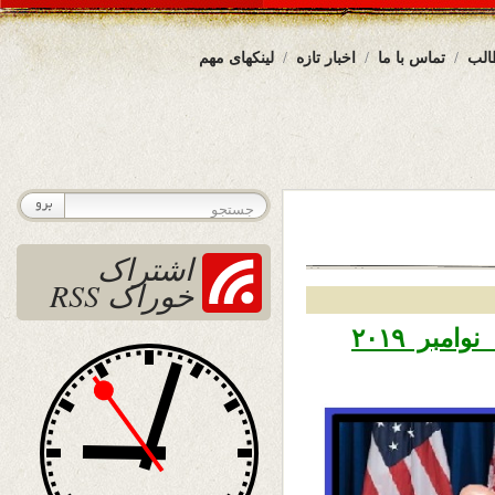
الب
تماس با ما
اخبار تازه
لینکهای مهم
اشتراک
خوراک RSS
تاریخ نشر جمعه ۲۴ عقرب ۱۳۹۸ – ۱۵ نوامبر ۲۰۱۹