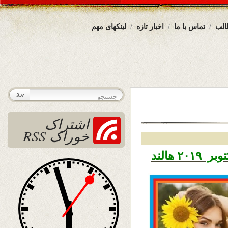
الب
تماس با ما
اخبار تازه
لینکهای مهم
اشتراک
خوراک RSS