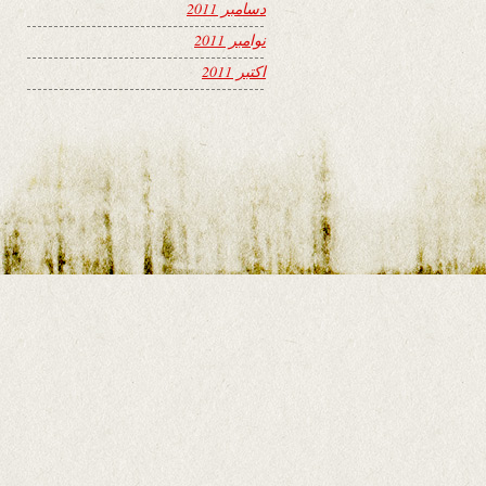
دسامبر 2011
نوامبر 2011
اکتبر 2011