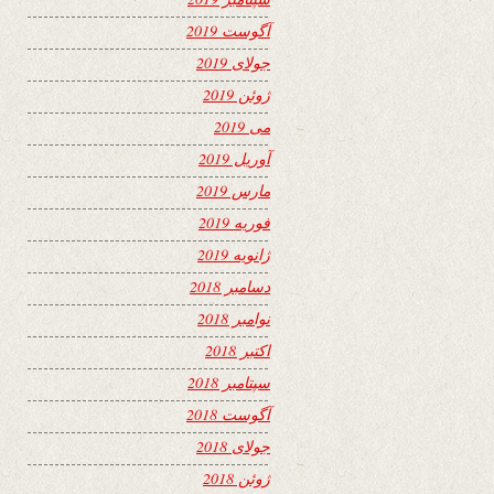
آگوست 2019
جولای 2019
ژوئن 2019
می 2019
آوریل 2019
مارس 2019
فوریه 2019
ژانویه 2019
دسامبر 2018
نوامبر 2018
اکتبر 2018
سپتامبر 2018
آگوست 2018
جولای 2018
ژوئن 2018