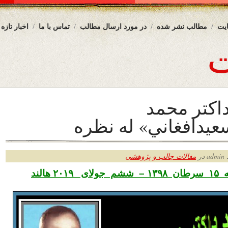
یت
مطالب نشر شده
در مورد ارسال مطالب
تماس با ما
اخبار تازه
اکتر محمد
يدافغاني» له نظره
ر
مقالات جالب و پژوهشی
۲ هالند