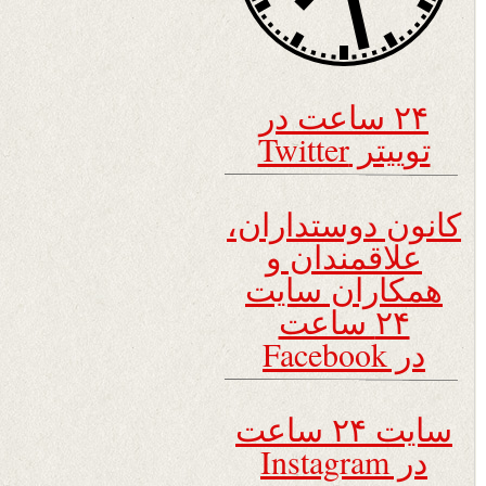
۲۴ ساعت در
توییتر Twitter
کانون دوستداران،
علاقمندان و
همکاران سایت
۲۴ ساعت
در Facebook
سایت ۲۴ ساعت
در Instagram