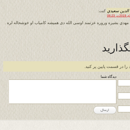
الدين سعيدي
گفت:
 مهدي بشيره وروره عزتمند اوسی الله دی هميشه کامياب او خوشحاله لره .
گذارید
 را در قسمت پایین پر کنید.
دیدگاه شما