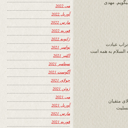
گویم. مهدی
می 2022
آوریل 2022
مارس 2022
فوریه 2022
ژانویه 2022
راب عبادت
نوامبر 2021
 السلام به همه امت
اکتبر 2021
سپتامبر 2021
آگوست 2021
جولای 2021
ژوئن 2021
می 2021
ای متقیان
آوریل 2021
تسلیت
مارس 2021
فوریه 2021