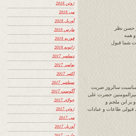
ژوئن 2018
می 2018
آوریل 2018
ز حسن نظر
مارس 2018
و همه
فوریه 2018
ت شما قبول
ژانویه 2018
دسامبر 2017
نوامبر 2017
اکتبر 2017
سپتامبر 2017
 مناسبت سالروز ضربت
آگوست 2017
میرالمومنین حضرت علی
جولای 2017
 بر ابن ملجم و
ژوئن 2017
 قبولی طاعات و عبادات
می 2017
آوریل 2017
مارس 2017