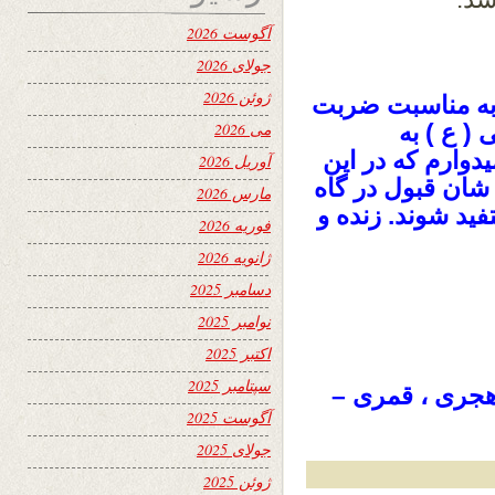
آگوست 2026
جولای 2026
ژوئن 2026
به مناسبت ضربت
 ع ) به
می 2026
دوارم که در این
آوریل 2026
ان قبول در گاه
مارس 2026
فید شوند. زنده و
فوریه 2026
ژانویه 2026
دسامبر 2025
نوامبر 2025
اکتبر 2025
سپتامبر 2025
دهم ماه مبارک رمضان سال ۱۴۴۰ هجری ، قمری –
آگوست 2025
جولای 2025
ژوئن 2025