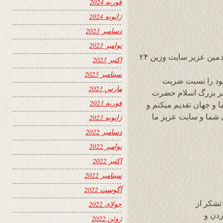
فوریه 2024
ژانویه 2024
دسامبر 2023
نوامبر 2023
درود به برادر محترم آقای محمد مهدی بشیر ادمین عزیز سایت وزین ۲۴
اکتبر 2023
سپتامبر 2023
خود را نسبت ضربت
مارس 2023
بر بزرگ اسلام حضرت
فوریه 2023
 و جهان تقدیم میکنم و
 شما و سایت عزیز ما
ژانویه 2023
دسامبر 2022
نوامبر 2022
اکتبر 2022
سپتامبر 2022
آگوست 2022
تشکر از
جولای 2022
دن و
ژوئن 2022