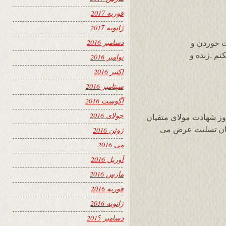
فوریه 2017
ژانویه 2017
دسامبر 2016
ت خوردن و
م .زنده و
نوامبر 2016
اکتبر 2016
سپتامبر 2016
آگوست 2016
جولای 2016
روز شهادت مولای متقیان
هان تسلیت عرض می
ژوئن 2016
می 2016
آوریل 2016
مارس 2016
فوریه 2016
ژانویه 2016
دسامبر 2015