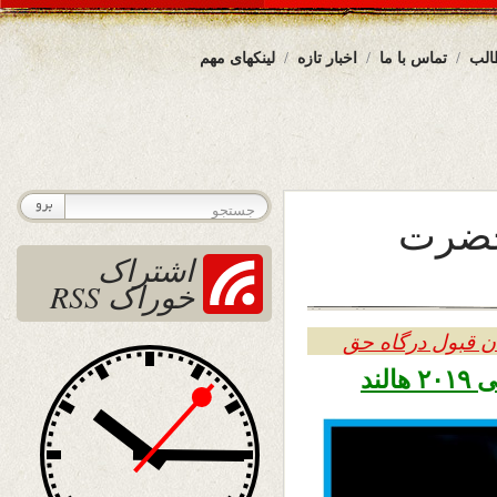
الب
تماس با ما
اخبار تازه
لینکهای مهم
حضرت
اشتراک
خوراک RSS
ن قبول درگاه حق