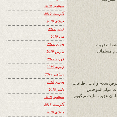
سپتامبر 2019
آگوست 2019
جولای 2019
ژوئن 2019
می 2019
آوریل 2019
 شما . ضربت
ام مسلمانان
مارس 2019
فوریه 2019
ژانویه 2019
دسامبر 2018
نوامبر 2018
عرض سلام و ادب ، طاعات
اکتبر 2018
دت مولی‌الموحدین
طنان عزیز تسلیت میگویم
سپتامبر 2018
آگوست 2018
جولای 2018