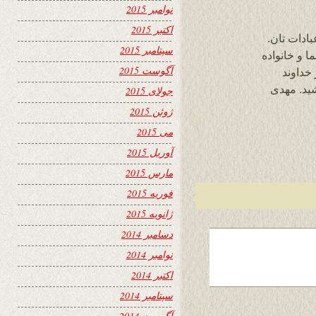
نوامبر 2015
اکتبر 2015
ادات تان.
سپتامبر 2015
 و خانواده
آگوست 2015
خداوند
شید. مهدی
جولای 2015
ژوئن 2015
می 2015
آوریل 2015
مارس 2015
فوریه 2015
ژانویه 2015
دسامبر 2014
نوامبر 2014
اکتبر 2014
سپتامبر 2014
آگوست 2014