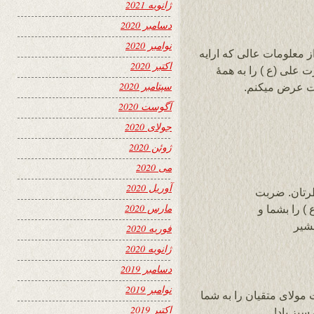
ژانویه 2021
دسامبر 2020
نوامبر 2020
ز معلومات عالی که ارایه
اکتبر 2020
علی (ع ) را به همۀ
سپتامبر 2020
ت عرض میکنم.
آگوست 2020
جولای 2020
ژوئن 2020
می 2020
آوریل 2020
رتان. ضربت
مارس 2020
 را بشما و
شیر
فوریه 2020
ژانویه 2020
دسامبر 2019
نوامبر 2019
 مولای متقیان را به شما
اکتبر 2019
سبز باد!