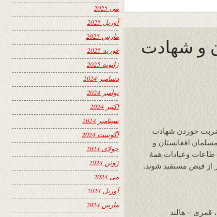
می 2025
آوریل 2025
مارس 2025
ن و شهادت
فوریه 2025
ژانویه 2025
دسامبر 2024
نوامبر 2024
اکتبر 2024
سپتامبر 2024
ضربت خوردن شهادت
آگوست 2024
سلمان افغانستان و
جولای 2024
ن طاعات وعبادات همۀ
ژوئن 2024
ر از فیض مستفید شوند.
می 2024
آوریل 2024
مارس 2024