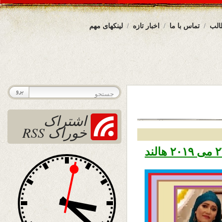
الب
تماس با ما
اخبار تازه
لینکهای مهم
اشتراک
خوراک RSS