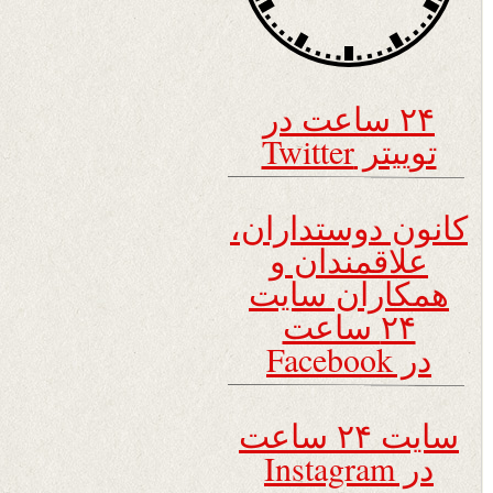
۲۴ ساعت در
توییتر Twitter
کانون دوستداران،
علاقمندان و
همکاران سایت
۲۴ ساعت
در Facebook
سایت ۲۴ ساعت
در Instagram