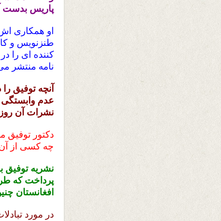
پاریس بدست آو
کننده ای را در
نامه منتشر می
آنچه توفیق را
عدم وابستگی آن
نشرات آن روزگا
دکتور توفیق م
چه کسی از آن 
نشریه توفیق ب
پرداخت که طرف
افغانستان چنی
در مورد تبادل