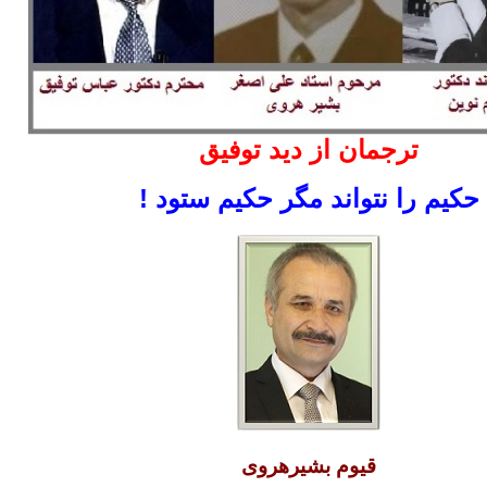
ترجمان از دید توفیق
حکیم را نتواند مگر حکیم ستود !
قیوم بشیرهروی