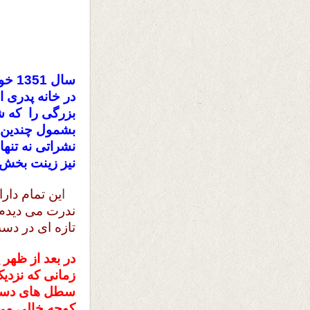
سال 
در خانه پدری ا
بزرگی را که ش
بشمول چندین ک
نشراتی نه تنها
نیز زینت بخش 
ا
ین تمام دار
ندرت می دیدم 
تازه ای در د
در بعد از ظهر
زمانی که نزدی
سطل های دست د
کوچه خالی می 