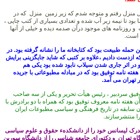
خل منزل رفتم و متوجه شدم که زیر زمین منزل که در
ما بود تا نیمه زیر آب شده و تعدادی بسیاری از کتب چاپی ،
 روزنامه های موجود درآن صدمه دیده و خیلی از آنها
ه است.
ن حمله طبیعت بود که کتابخانه ما را نشانه گرفته بود. در
ه ازدست دادیم ،علاوه بر کتبی که شاید جایگزینی برایش
م و در اثر جاری شدن سیلاب نابود شده بود یکی هم
ته نامه توفیق بود که در مبادله مطبوعاتی با جریده
 تهران می آمد.
فیق سردبیر ، رئیس هیأت تحریر و یکی از سه صاحب
آن هفته نامه معروف توفیق بود که همراه با دو برادرش با
ن سابقه در تاریخ فرهنگی و سیاسی مطبوعات ایران
ا منتشرسازند.
درک لیسانس خود را از دانشکدهء حقوق و علوم سیاسی
گاه تهران و دکتورای جامعه شناسی را از دانشگاه سوربن