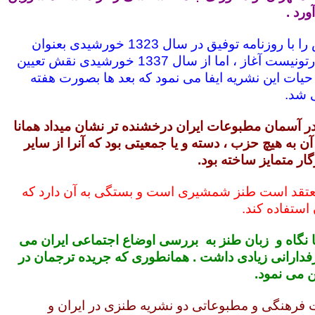
رد .
او همکاری اش را با روزنامه توفیق در سال 1323 خورشیدی بعنوان
طنزنویس و کارتونیست آغاز ، اما از سال 1337 خورشیدی نقش تعیین
 حیات این نشریه ایفا می نمود که بعد ها بصورت هفته
 شد.
 در آسمان مطبوعات ایران درخشنده تر نشان میداد همانا
 به هیچ حزب ، دسته و یا جمعیتی بود که آنرا از سایر
ر متمایز ساخته بود.
عتقد است طنز شمشیری است و بستگی به آن دارد که
استفاده کند.
ا نگاه و زبان طنز به بررسی اوضاع اجتماعی ایران می
دارانی زیادی داشت . همانطوری که جریده ترجمان در
ن می نمود.
ات فرهنگی و مطبوعاتی دو نشریه طنزی در ایران و