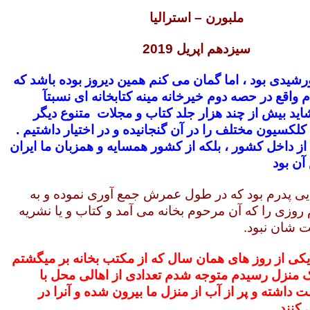
ملبورن – استرالیا
سیزدهم اپریل 2019
1351 خورشیدی بود ، اما گمان می کنم همین دیروز بوده باشد که
م واقع در حصه دوم خیرخانه مینه کتابخانه ای نسبتآ
اید بیش از چند هزار جلد کتاب و مجلات متنوع دیگر
لکسیون مختلف را در آن گنجانیده و در اختیار داشتیم .
 از داخل کشور ، بلکه از کشور همسایه و همزبان ما ایران
آن بود
ایی پدرم بود که در طول عمرش جمع آوری نموده و به
روزی را که آن مرحوم بخانه می آمد و کتاب و یا نشریه
ست شان نبود.
 یکی از روز های همان سال که از مکتب بخانه بر میگشتم
ک منزل رسیدم متوجه شدم تعدادی از اهالی محل با
اشته و پر از آب از منزل ما بیرون شده و آنرا در
کنند.