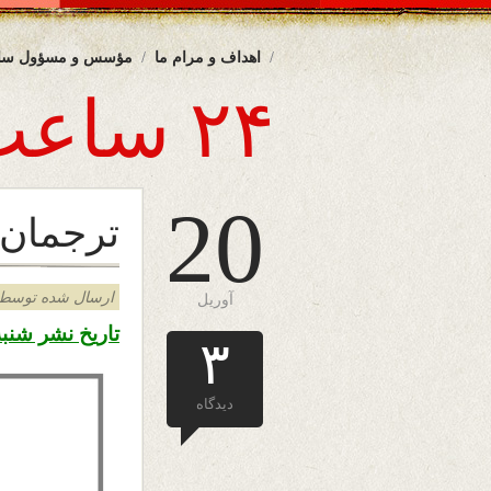
اهداف و مرام ما
مؤسس و مسؤول سا
۲۴ ساعت
20
ترجمان 
ارسال شده توسط admin د
آوریل
تاریخ نشر شنبه ۳۱ حمل ۱۳۹۸ – ۲۰ اپریل ۲۰۱۹ 
۳
دیدگاه