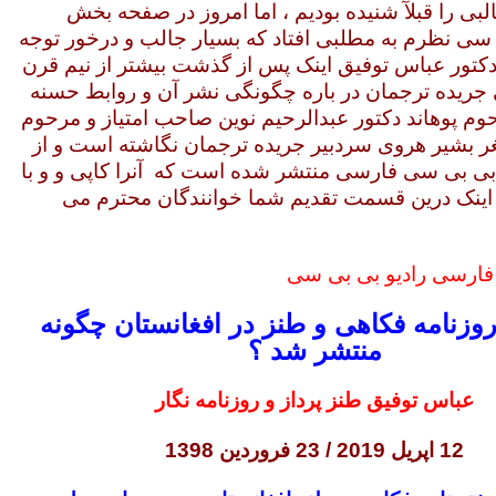
بی را قبلآ شنیده بودیم ، اما امروز در صفحه بخش
ی نظرم به مطلبی افتاد که بسیار جالب و درخور توجه
ه دکتور عباس توفیق اینک پس از گذشت بیشتر از نیم قرن
ی جریده ترجمان در باره چگونگی نشر آن و روابط حسنه
وم پوهاند دکتور عبدالرحیم نوین صاحب امتیاز و مرحوم
ر بشیر هروی سردبیر جریده ترجمان نگاشته است و از
 بی سی فارسی منتشر شده است که آنرا کاپی و و با
اینک درین قسمت تقدیم شما خوانندگان محترم می
فارسی رادیو بی بی سی
وزنامه فکاهی و طنز در افغانستان چگونه
منتشر شد ؟
عباس توفیق طنز پرداز و روزنامه نگار
12 اپریل 2019 / 23 فروردین 1398