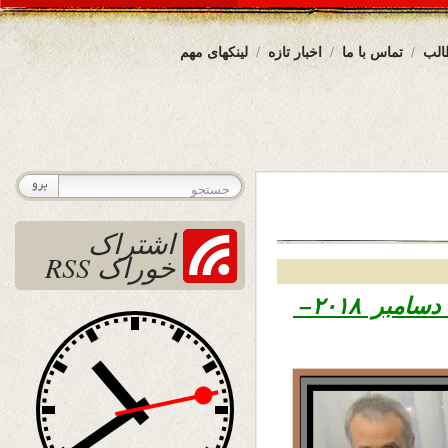
الب
تماس با ما
اخبار تازه
لینکهای مهم
اشتراک
خوراک RSS
۱۳۹۷ – ۱۶ دسامبر ۲۰۱۸–