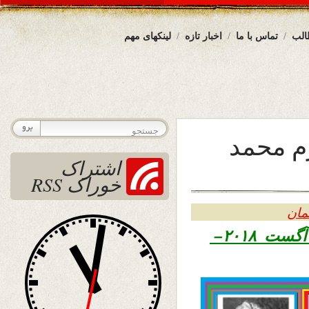
الب
تماس با ما
اخبار تازه
لینکهای مهم
رم محمد
اشتراک
خوراک RSS
مان
۱۳۹۷ – ۲۵ آگست ۲۰۱۸–