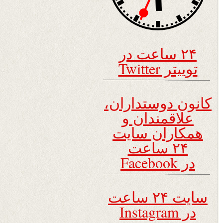
۲۴ ساعت در
توییتر Twitter
کانون دوستداران،
علاقمندان و
همکاران سایت
۲۴ ساعت
در Facebook
سایت ۲۴ ساعت
در Instagram