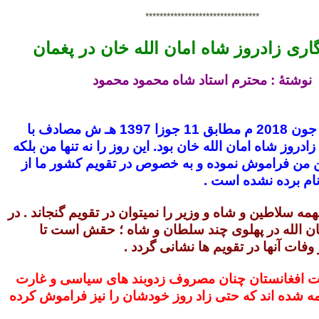
********************************
گاری زادروز شاه امان الله خان در پغمان
نوشتۀ : محترم استاد شاه محمود محمود
روز جمعه اول جون 2018 م مطابق 11 جوزا 1397 هـ ش مصادف با
 زادروز شاه امان الله خان بود. این روز را نه تنها من بلکه
 من فراموش نموده و به خصوص در تقویم کشور ما از
نام برده نشده است .
نهمه سلاطین و شاه و وزیر را نمیتوان در تقویم گنجاند . در
ان الله در پهلوی چند سلطان و شاه ؛ حقش است تا
 وفات آنها در تقویم ها نشانی گردد .
ت افغانستان چنان مصروف زدوبند های سیاسی و غارت
مه شده اند که حتی زاد روز خودشان را نیز فراموش کرده