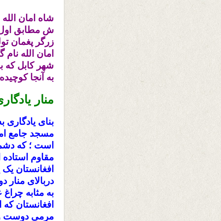
زرگر پغمان تو
امان الله نام 
شهر کابل که ب
به آنجا کوچیده ب
منار یادگار
بنای یادگاری به
مسجد جامع امان
است ؛ که دشمن
مقاوم استاده ا
افغانستان یک ی
دربالای منار 
به مثابه چراغ 
افغانستان که 
مرمی دوست و 