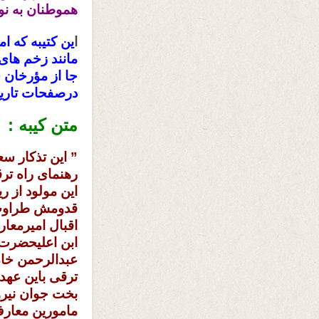
هموطنان به نوا
ا
ین کتیبه که ا
مانند زخم های 
جا از مؤرخان 
درصفحات تاری
متن کیبه :
” این تذکار سع
رهنمای راه ترق
این مولود از 
قدومش طراوت 
اقبال امیرمعا
ابن اعلیحضرت 
عبدالرحمن خان
ترقی باین عهد
بخت جوان نیروم
مامورین معارف 