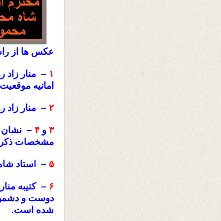
عکس ها از راست
۱
– منار زاد ر
امانیه موقعیت 
۲
– منار زاد رو
۳
و
۴
– نشان م
مشخصات ذکر شد
۵
– استاد شاه 
۶
– کتیبه منار
دوست و دشمن 
شده است.