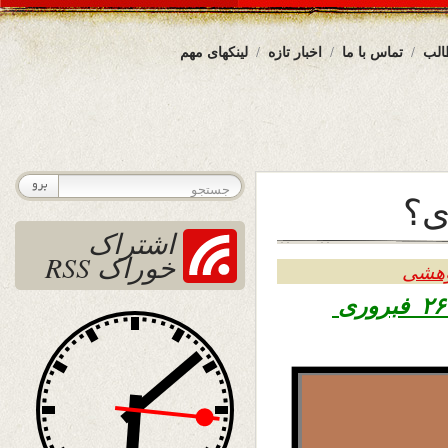
الب
تماس با ما
اخبار تازه
لینکهای مهم
ی؟
اشتراک
خوراک RSS
وهشی
۱۳۹۶ – ۲۶ فبروری