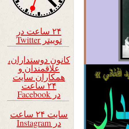
۲۴ ساعت در
توییتر Twitter
کانون دوستداران،
علاقمندان و
همکاران سایت
۲۴ ساعت
در Facebook
سایت ۲۴ ساعت
در Instagram