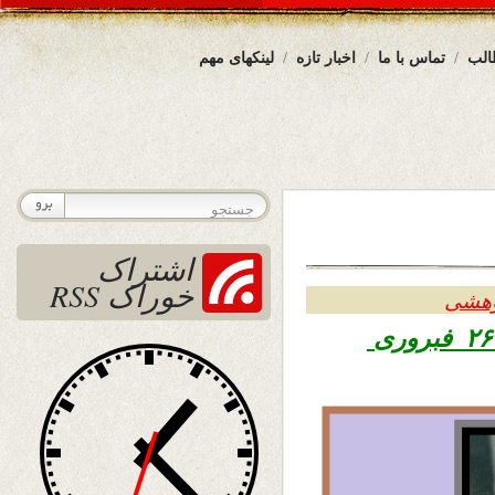
الب
تماس با ما
اخبار تازه
لینکهای مهم
اشتراک
خوراک RSS
وهشی
۱۳۹۶ – ۲۶ فبروری