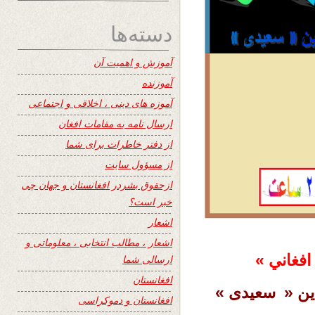
دسته‌ها
آموزش و اهمیت آن
آموزنده
آموزه های دینی ، اخلاقی و اجتماعی
ارسال نامه به مقامات افغان
از دفتر خاطرات برای شما
از مسؤول سایت
ازحقوق بشردر افغانستان و جهان چی
خبر است؟
اشعار
اشعار ، مطالب انتخابی ، معلوماتی و
فغان
ي »
ارسالی شما
افغانستان
دین « سعیدی »
افغانستان و دموکراسی