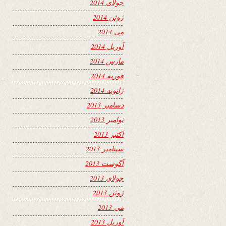
جولای 2014
ژوئن 2014
می 2014
آوریل 2014
مارس 2014
فوریه 2014
ژانویه 2014
دسامبر 2013
نوامبر 2013
اکتبر 2013
سپتامبر 2013
آگوست 2013
جولای 2013
ژوئن 2013
می 2013
آوریل 2013