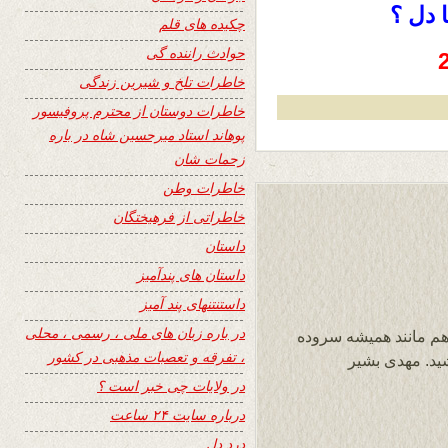
ا دل ؟
چکیده های قلم
حوادث راننده گی
خاطرات تلخ و شیرین زندگی
خاطرات دوستان از محترم پروفیسور
پوهاند استاد میرحسین شاه در باره
زحمات شان
خاطرات وطن
خاطراتی از فرهیختگان
داستان
داستان های پندآمیز
داستنتنهای پند آمیز
در باره زبان های ملی ، رسمی ، محلی
زهم مانند همیشه سروده
، تفرقه و تعصبات مذهبی در کشور
شید. مهدی بشیر
در ولایات چی خبر است ؟
درباره سایت ۲۴ ساعت
درد دل