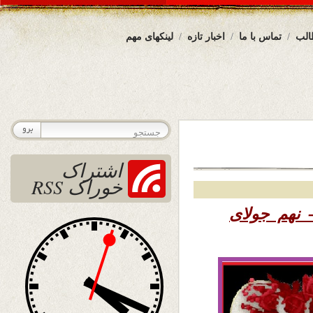
الب
تماس با ما
اخبار تازه
لینکهای مهم
اشتراک
خوراک RSS
۱۳ – نهم جولای