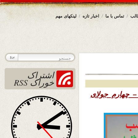
الب
تماس با ما
اخبار تازه
لینکهای مهم
اشتراک
خوراک RSS
۱۳۹ – چهارم جولای