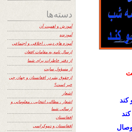
دسته‌ها
آموزش و اهمیت آن
آموزنده
آموزه های دینی ، اخلاقی و اجتماعی
ارسال نامه به مقامات افغان
از دفتر خاطرات برای شما
از مسؤول سایت
ت
ازحقوق بشردر افغانستان و جهان چی
خبر است؟
اشعار
کند
اشعار ، مطالب انتخابی ، معلوماتی و
ارسالی شما
کند
افغانستان
افغانستان و دموکراسی
وصال