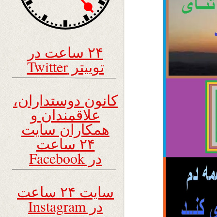
۲۴ ساعت در
توییتر Twitter
کانون دوستداران،
علاقمندان و
همکاران سایت
۲۴ ساعت
در Facebook
سایت ۲۴ ساعت
در Instagram