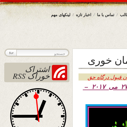
الب
تماس با ما
اخبار تازه
لینکهای مهم
مان خوری
اشتراک
خوراک RSS
ن قبول درگاه حق
۱۳۹۶ – ۲۷ می ۲۰۱۷ –