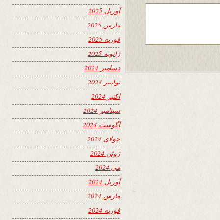
آوریل 2025
مارس 2025
فوریه 2025
ژانویه 2025
دسامبر 2024
نوامبر 2024
اکتبر 2024
سپتامبر 2024
آگوست 2024
جولای 2024
ژوئن 2024
می 2024
آوریل 2024
مارس 2024
فوریه 2024