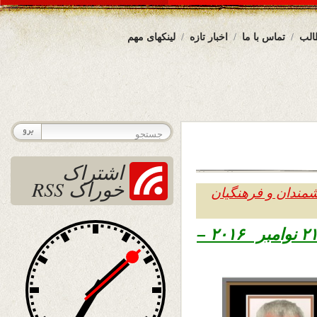
الب
تماس با ما
اخبار تازه
لینکهای مهم
اشتراک
خوراک RSS
انشمندان و فرهنگیان
تاریخ نشر دو شنبه اول قوس ۱۳۹۵ – ۲۱ نوامبر ۲۰۱۶ –