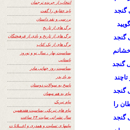
انتخاب از جریده ترجمان
گنجد
باید حقایق را گفت
بررسی و نقد داستان
ویید
برگ های از تاریخ
برگ های از تاریخ و یادی از فرهیختگان
 گنجد
برگ های از یک کتاب
خشانم
بمناسبت بهار ، سال نو و نوروز
باستانی
 گنجد
بمناسبت روز جهانی مادر
تاچند
به یاد پدر
پاسخ به سوالات دوستان
 گنجد
پیام به هم میهنان
پیام تبریک
ان را
پیام های تبریکی بمناسبت هفدهمین
 گنجد
سال نشراتی سایت ۲۴ ساعت
پیامها ی تسلیت و همدری و اعـــلانا ت