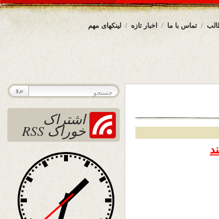
الب
تماس با ما
اخبار تازه
لینکهای مهم
اشتراک
خوراک RSS