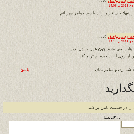
حه وهاب واصل
گفت:
 شهلا جان عزیز زنده باشید خواهر مهربانم
حه وهاب واصل
گفت:
 هایت می نشید چون غزل بر دل نذیر
 از روی الفت دیده ام تر میکند
 شاد زی و شاعر بمان
پاسخ
گذارید
 را در قسمت پایین پر کنید.
دیدگاه شما