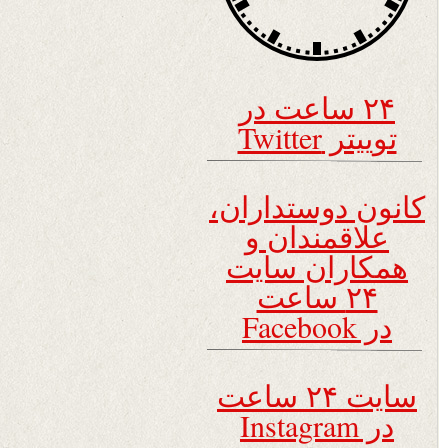
۲۴ ساعت در
توییتر Twitter
کانون دوستداران،
علاقمندان و
همکاران سایت
۲۴ ساعت
در Facebook
سایت ۲۴ ساعت
در Instagram