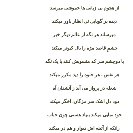
از هجوم بی زبانی ها خموشی میرسد
دیده بر گویایی ئی انظار باور میکند
میرساند هر نگه از عالم دیگر خبر
چشمِ قاصد مژه را بال کبوتر میکند
با دوچشم سر که منسوبش کنند با یک نگه
هر نفس ، هر جلوه را دید مکرر میکند
شعله در پرواز می آید ز آتشدان آه
دود دل اشک سر مژگان، اخگر میکند
خود نمایی میکند بنیاد هستی چون حباب
زانکه از آئینه اش دیوار و هم در میکند