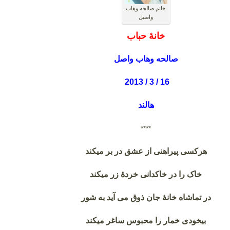
خانم صالحه وهاب
واصیل
خانۀ حباب
صالحه وهاب واصل
16 / 3 / 2013
هالند
****
هرکسی پیراهنی از عشق در بر میکند
خاک را در خاکدانی خردۀ زر میکند
در تماشاه خانۀ جان ذوق می آید به شور
بیخودی خمار را محبوس ساغر میکند