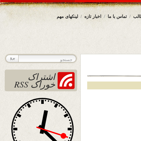
الب
تماس با ما
اخبار تازه
لینکهای مهم
اشتراک
خوراک RSS