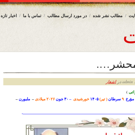
یت
مطالب نشر شده
در مورد ارسال مطالب
تماس با ما
اخبار تازه
 محشر….
ر
اشعار
ت
ی
)
مؤرخ
۹
سرطان
( تیر)
۱۴۰۵
خورشیدی
– ۳۰ جون
۲۰۲۶ میلادی
–
ملبورن
–
—————————————————————————————