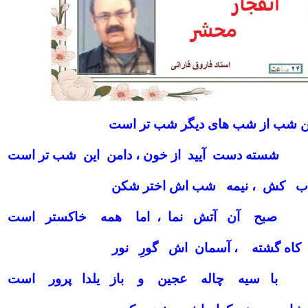
ن شب از شب های دیگر شب تر است
شسته دست آیید از خون ، دامن این شب تر است
ب کش ، نیمه شب اش اختر شکن
صبح آن آتش نما ، اما همه خاکستر است
اه گشته ، آسمان اش گورِ نور
با سیه چاله عجین و باز یلدا پرور است