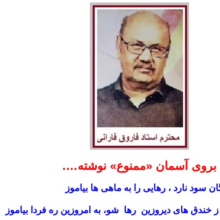
بروی آسمان «ممنوع» نوشته….
ن سود نارد ، رهایی را به ماهی ها بیاموز
ز خندق های دیروزین رها شو، به امروزین ره فردا بیاموز