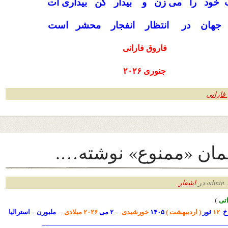
 خود را می زن و بیدار کن بیداری ات
 جهان در انتظار انفجار محشر است
فاروق فارانی
جنوری ۲۰۲۶
فارانی
ان «ممنوع» نوشته….
ر
اشعار
ت
ی
)
خ
۱۲
ثور
( اردیبهشت )
۱۴۰۵
خورشیدی
– ۲ می
۲۰۲۶ میلادی
–
ملبورن
–
استرالیا
————————————————————————————