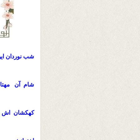
شب نوردان ای
شام آن مهتا
کهکشان اش ک