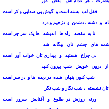
بشارت ، هر کدام اش بغض کور
قفل لب بسته است و گوش بی صدایی و کر است
 و دشنه ، دشمن و دژخیم و درد
تا به مقصد راه ها اندیشه ها یک سر جر است
چشمه های چشم تان بیگانه شد
بی چراغ هستید و بیداری تان خواب آور است
 از درون خویش شب بیرون کنید
شب کنون پنهان شده در دیده ها و در سر است
ن نشسته ، شب نگار و شب نگر
ورنه روزش در طلوع و آفتابش سرور است