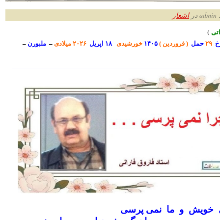
ر
اشعار
ت
ی
)
خ
۲۹
حمل
( فروردین )
۱۴۰۵
خورشیدی
۱۸ اپریل
۲۰۲۶ میلادی
–
ملبورن
–
————————————————————————————————
ِ خویش و ما نمی پرسی