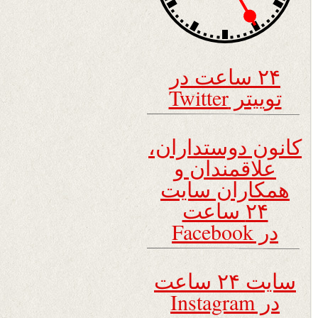
۲۴ ساعت در
توییتر Twitter
کانون دوستداران،
علاقمندان و
همکاران سایت
۲۴ ساعت
در Facebook
سایت ۲۴ ساعت
در Instagram