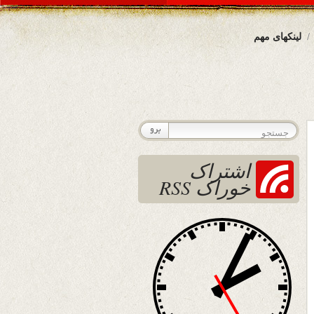
لینکهای مهم
اشتراک
خوراک RSS