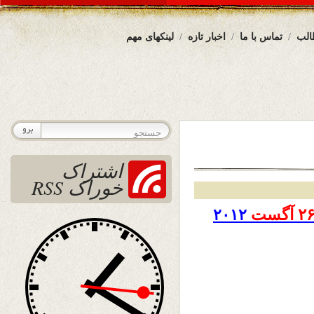
الب
تماس با ما
اخبار تازه
لینکهای مهم
اشتراک
خوراک RSS
۲
آگست
۲۰۱۲