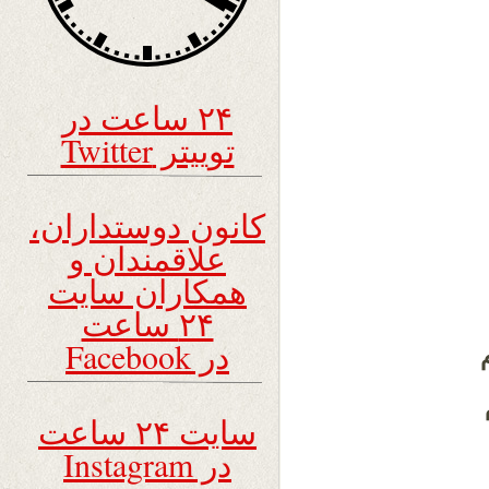
۲۴ ساعت در
توییتر Twitter
کانون دوستداران،
علاقمندان و
همکاران سایت
۲۴ ساعت
در Facebook
سایت ۲۴ ساعت
در Instagram