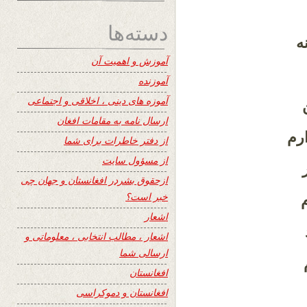
دسته‌ها
ه
آموزش و اهمیت آن
آموزنده
آموزه های دینی ، اخلاقی و اجتماعی
ارسال نامه به مقامات افغان
رم
از دفتر خاطرات برای شما
از مسؤول سایت
ازحقوق بشردر افغانستان و جهان چی
خبر است؟
م
اشعار
اشعار ، مطالب انتخابی ، معلوماتی و
ارسالی شما
افغانستان
افغانستان و دموکراسی