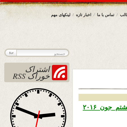
الب
تماس با ما
اخبار تازه
لینکهای مهم
اشتراک
خوراک RSS