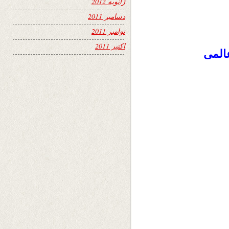
ژانویه 2012
دسامبر 2011
نوامبر 2011
اکتبر 2011
المی