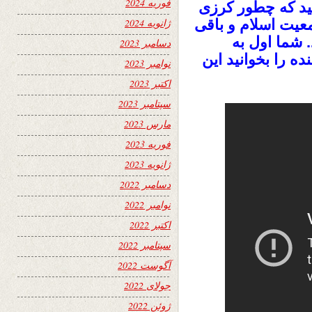
فوریه 2024
ید که چطور کرزی
معیت اسلام و باقی
ژانویه 2024
 شما اول به
دسامبر 2023
ه را بخوانید این
نوامبر 2023
اکتبر 2023
سپتامبر 2023
مارس 2023
فوریه 2023
ژانویه 2023
دسامبر 2022
نوامبر 2022
اکتبر 2022
سپتامبر 2022
آگوست 2022
جولای 2022
ژوئن 2022