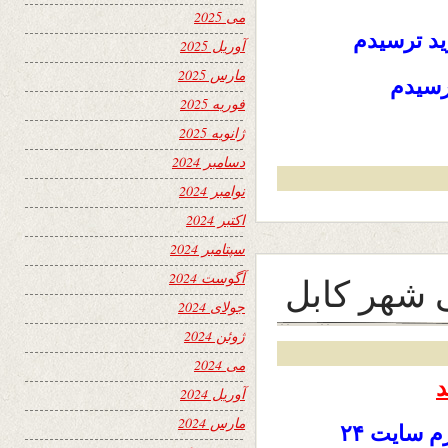
می 2025
يد ترسيدم
آوریل 2025
مارس 2025
ترسيدم
فوریه 2025
ژانویه 2025
دسامبر 2024
نوامبر 2024
اکتبر 2024
سپتامبر 2024
آگوست 2024
 شهر کابل
جولای 2024
ژوئن 2024
می 2024
د
آوریل 2024
مارس 2024
وستان عزیز و گرامی و خواننده گان محترم سایت ۲۴