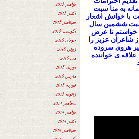
تقدیم احترامات
نوامبر 2015
انه به منا سبت
اکتبر 2015
نشراتی سایت وزین 24 ساعت با خوانش اشعار
سپتامبر 2015
اسبت ششمین سال
؛ خواستم تا عرض
آگوست 2015
ز شاعران عزیز را
جولای 2015
یر هروی سروده
ژوئن 2015
د علاقه ی خواننده
می 2015
آوریل 2015
مارس 2015
فوریه 2015
ژانویه 2015
دسامبر 2014
نوامبر 2014
اکتبر 2014
سپتامبر 2014
آگوست 2014