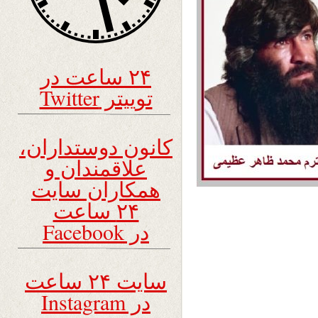
۲۴ ساعت در
توییتر Twitter
کانون دوستداران،
علاقمندان و
همکاران سایت
۲۴ ساعت
در Facebook
سایت ۲۴ ساعت
در Instagram