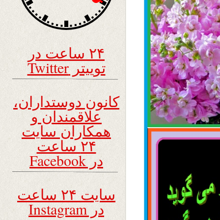
۲۴ ساعت در
توییتر Twitter
کانون دوستداران،
علاقمندان و
همکاران سایت
۲۴ ساعت
در Facebook
سایت ۲۴ ساعت
در Instagram