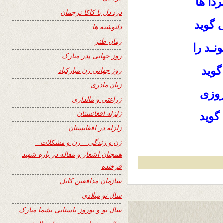
دا ها
درد دل با کاکا ترجمان
 گوید
دلنوشته ها
رمان طنز
ـد را
روز جهانی پدر مبارک
گوید
روز جهانی زن مبارکباد
زبان مادری
روزی
زراعتی و مالداری
زلزله افغانستان
گوید
زلزله در افغانستان
زن و زندگی – زن و مشکلات –
همچنان اشعار و مقاله در باره شهید
فرخنده
سازمان مدافعین کابل
سال نو میلادی
سال نو و نوروز باستانی بشما مبارک