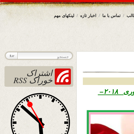
الب
تماس با ما
اخبار تازه
لینکهای مهم
اشتراک
خوراک RSS
۱۳۹۶ – ۲۰ جنوری ۲۰۱۸–