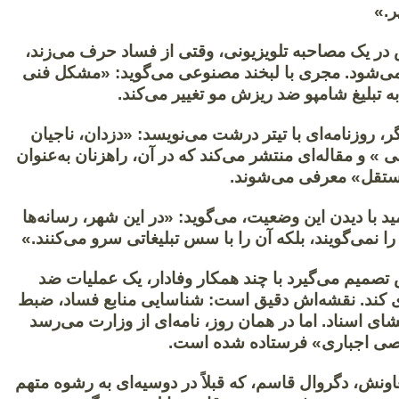
ر.»
 در یک مصاحبه تلویزیونی، وقتی از فساد حرف می‌زند،
‌شود. مجری با لبخند مصنوعی می‌گوید: «مشکل فنی
 به تبلیغ شامپو ضد ریزش مو تغییر می‌کند.
ر، روزنامه‌ای با تیتر درشت می‌نویسد: «دزدان، ناجیان
ی » و مقاله‌ای منتشر می‌کند که در آن، راهزنان به‌عنوان
ستقل» معرفی می‌شوند.
د با دیدن این وضعیت، می‌گوید: «در این شهر، رسانه‌ها
را نمی‌گویند، بلکه آن را با سس تبلیغاتی سرو می‌کنند.»
 تصمیم می‌گیرد با چند همکار وفادار، یک عملیات ضد
زی کند. نقشه‌اش دقیق است: شناسایی منابع فساد، ضبط
ای اسناد. اما در همان روز، نامه‌ای از وزارت می‌رسد
خصی اجباری» فرستاده شده است.
اونش، دگروال قاسم، که قبلاً در دوسیه‌ای به رشوه متهم