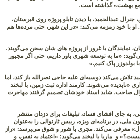
تمع بهشت» گذاشته است.
 جنرال عبدالحمید، با دیدن تابلو پروژه روی قبرستان،
و با خود زمزمه می‌کند: «در این شهر، حتی مرده‌ها هم
ن، نمایندگان با غرور از پروژه‌ های‌ شان سخن می‌گویند.
ی‌گوید: «ما به توسعه شهری باور داریم، حتی اگر مجبور
ا بولدوزر پاک کنیم.»
د تلاش می‌کند دوسیه‌ای علیه حاجی نصرالله باز کند، اما
ری «ناپدید» می‌شوند. کارمند اداره ثبت زمین، با لبخند
ال صاحب، شاید اسناد خودشان تصمیم گرفتند مهاجرت
ی، به جای افشای فساد، تبلیغات برای دزدان منتشر
ون ملی، در برنامه‌ای ویژه، رییس ثارنوالی را به‌عنوان
» معرفی می‌کند. مجری با شور و شوق می‌پرسد: «راز
ست؟» و ماریا با لبخند می‌گوید: «اعتماد به نفس، و