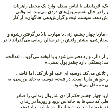
ک، قوماندان با لباس مبدل، وارد یک محفل راهزنان
را در حال تقسیم پول‌های دزدی می‌بیند. اما وقتی
ش دهد، سیستم ثبت و گزارش‌دهی «ناگهان» از کار
 ماریا چهار چشم، زنی با مهارت بالا در گرفتن رشوه و
فارشی، بیشتر وقتش را در سالن زیبایی می‌گذراند تا در
.
 از دالر، وارد دفتر می‌شود و با لبخند می‌گوید: «عدالت،
؛ بستگی دارد چقدر پول بدهی.»
تلاش می‌کند دوسیه ای علیه او باز کند، اما قاضی
خواهر ماریا است. در نتیجه، دوسیه به‌جای بررسی، به
خی» منتقل می‌شود.
اریا چهار چشم حکم آزادی شاروال زندانی را صادر
ی که شب‌ها به خانه‌اش برود و روزها در زندان
 قوماندان با دیدن شاروال در بازار، دچار توهم