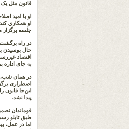
قانون مثل یک 
او با امید اصلا
او همکاری کند؛
جلسه برگزار می
در راه برگشت، 
حال بوسیدن پ
اقتصاد غیررسمی
به جای اداره 
در همان شب، 
اضطراری برگزا
این‌جا قانون ر
پیدا نشد.
قوماندان تصمی
طبق تابلو رسم
اما در عمل، بی