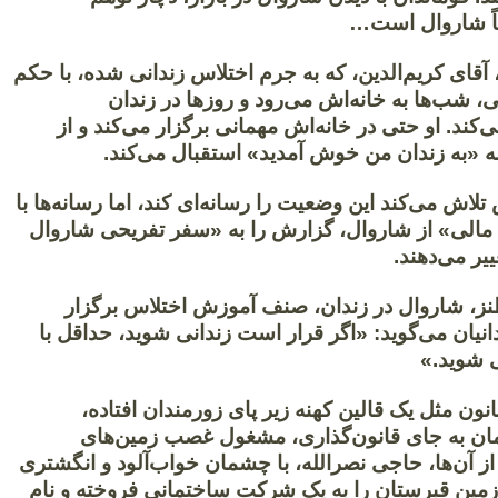
اً شاروال است…
آقای کریم‌الدین، که به جرم اختلاس زندانی شده، با حکم
 شب‌ها به خانه‌اش می‌رود و روزها در زندان
ند. او حتی در خانه‌اش مهمانی برگزار می‌کند و از
له «به زندان من خوش آمدید» استقبال می‌کند.
تلاش می‌کند این وضعیت را رسانه‌ای کند، اما رسانه‌ها با
الی» از شاروال، گزارش را به «سفر تفریحی شاروال
ییر می‌دهند.
ز، شاروال در زندان، صنف آموزش اختلاس برگزار
دانیان می‌گوید: «اگر قرار است زندانی شوید، حداقل با
ی شوید.»
ون مثل یک قالین کهنه زیر پای زورمندان افتاده،
لمان به جای قانون‌گذاری، مشغول غصب زمین‌های
 از آن‌ها، حاجی نصرالله، با چشمان خواب‌آلود و انگشتری
ین قبرستان را به یک شرکت ساختمانی فروخته و نام