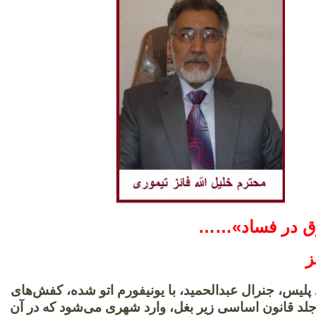
ق در فساد»……
ز
پلیس، جنرال عبدالحمید، با یونیفورم اتو شده، کفش‌های
 جلد قانون اساسی زیر بغل، وارد شهری می‌شود که در آن