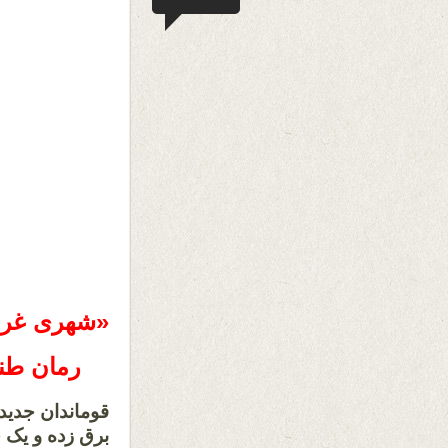
«شهری غر
رمان طن
قوماندان جدید 
برق‌ زده و یک