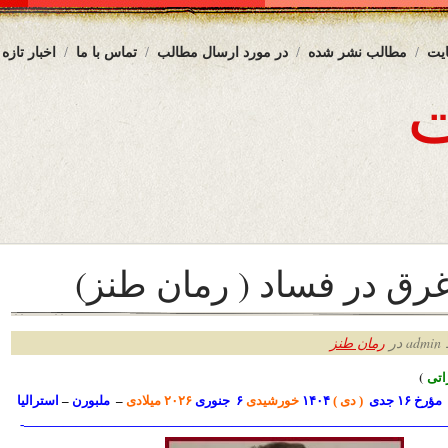
یت
مطالب نشر شده
در مورد ارسال مطالب
تماس با ما
اخبار تازه
ق در فساد ( رمان طنز)
ر
رمان طنز
ت
ی
)
مؤرخ ۱۶ جدی
( دی )
۱۴۰۴
خورشیدی
۶ جنوری
۲۰۲۶ میلادی
–
ملبورن
–
استرالیا
—————————————————————————————————