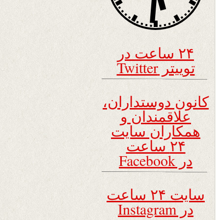
۲۴ ساعت در
توییتر Twitter
کانون دوستداران،
علاقمندان و
همکاران سایت
۲۴ ساعت
در Facebook
سایت ۲۴ ساعت
در Instagram