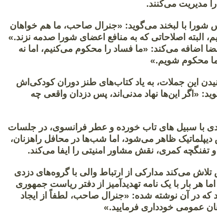
ا مدیریت می‌کنند.
 شورا با لبخند می‌گوید: «جنرال صاحب، ما هم خواهان
، البته اصلاحاتی که به منافع اعضای شورا صدمه نزند.»
ضا اضافه می‌کند: «ما فساد را محکوم می‌کنیم، اما نه
ما محکوم شویم.»
یدن این جملات، به یاد کتاب‌های طنز دوران کودکی‌اش
وید: «اگر این‌ها نهاد مدنی‌اند، پس دزدان واقعی چه
ی با سبیل‌ های تاب‌ خورده و عطر فرانسوی، در جلسات
دیپلماتیک ظاهر می‌شود، اما شب‌ها در محافل راهزنان،
 تفنگچه کمری، نقش مشاور امنیتی را ایفا می‌کند.
تلاش می‌کند مدارکی از ارتباط والی با گروه‌های دزدی
اما هر بار با یک نامه تهدیدآمیز از دفتر ریاست جمهوری
 که در آن نوشته شده: «جنرال صاحب، لطفاً از ایجاد
ن عمومی خودداری فرمایید.»