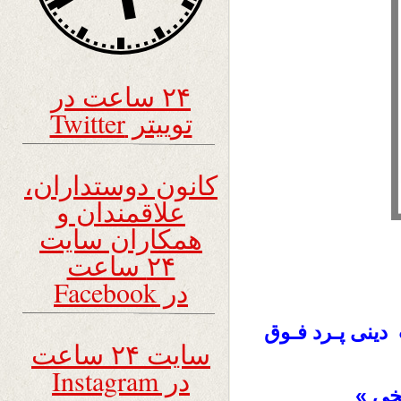
۲۴ ساعت در
توییتر Twitter
کانون دوستداران،
علاقمندان و
همکاران سایت
۲۴ ساعت
در Facebook
دینی پـرد فـوق
سایت ۲۴ ساعت
در Instagram
لخی »