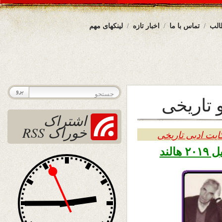
الب
تماس با ما
اخبار تازه
لینکهای مهم
 تاریخی
اشتراک
خوراک RSS
ایت ادبی تاریخی