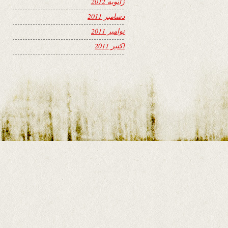
ژانویه 2012
دسامبر 2011
نوامبر 2011
اکتبر 2011