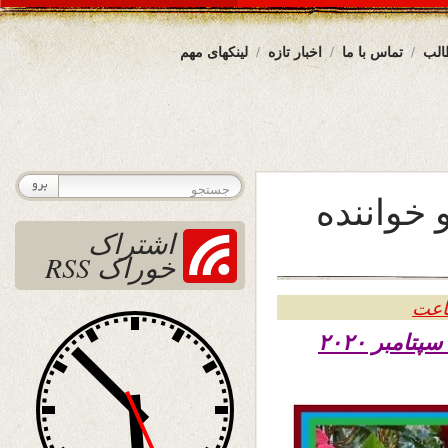
الب
تماس با ما
اخبار تازه
لینکهای مهم
 خواننده
اشتراک
خوراک RSS
تاریخ نشر شنبه پنجم میزان ۱۳۹۹ – ۲۶ سپتامبر ۲۰۲۰