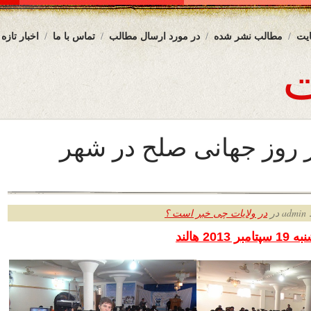
یت
مطالب نشر شده
در مورد ارسال مطالب
تماس با ما
اخبار تازه
ز روز جهانی صلح در شهر
ر
در ولایات چی خبر است ؟
20 هالند