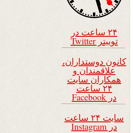
۲۴ ساعت در
توییتر Twitter
کانون دوستداران،
علاقمندان و
همکاران سایت
۲۴ ساعت
در Facebook
سایت ۲۴ ساعت
در Instagram