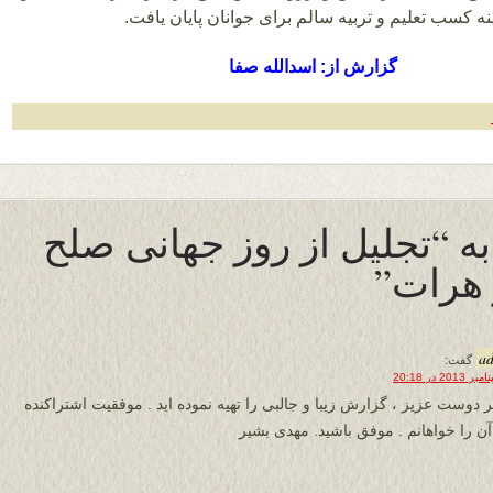
ه کسب تعلیم و تربیه سالم برای جوانان پایان یافت.
گزارش از: اسدالله صفا
 به “تجلیل از روز جهانی صلح
هرات”
a
گفت:
 دوست عزیز ، گزارش زیبا و جالبی را تهیه نموده اید . موفقیت اشتراکنده
آن را خواهانم . موفق باشید. مهدی بشیر