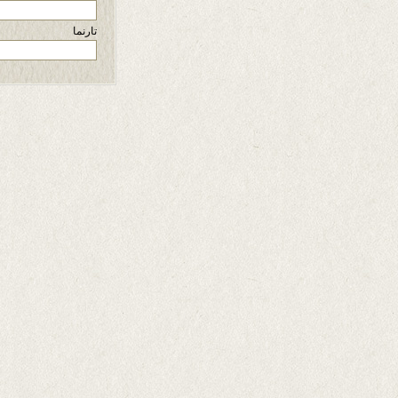
تارنما