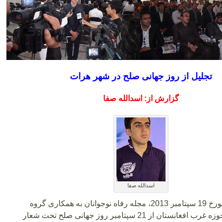
تجلیل از روز جهانی صلح در شهر هرات
گزارش از: اسدالله صفا
اسدالله صفا
امروز پنج شنبه مورخ 19 سپتامبر 2013، مجله رفاه نوجوانان به همکاری گروه
فرهنگیان جوان حوزه غرب افغانستان از 21 سپتامبر روز جهانی صلح تحت شعار