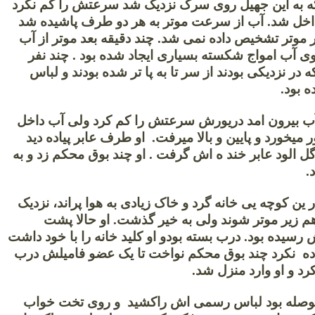
که به این جهیل روی سرک نزدیک شد سرعتش را کم نکرد
داخل شد. آب از سرعت موتر به هر دو طرف پاشیده شد
ر موتر تشخیص داده نمی شد. چند دقیقه بعد موتر از آب
وی آب امواج شکسته بسیاری ایجاد شده بود . چند نفر
ه در نزدیکی بودند از سر تا به پا تر شده بودند و لباس
 بود.
آب بیرون امد دریورش سرعتش را کم کرد ولی آب داخل
میخورد و پایین و بالا میرفت. او طرف عابر پیاده دید
ل الود عابر خند ه اش گرفت . او چند بوق محکم زد و به
.
ن کوچه یی خانه گرد و خاک زیادی به هوا پراند، نزدیک
م زیر موتر شوند ولی به خیر گذشت. او حالا پشت
 رسیده بود. درب بسته بودو او کلید خانه را با خود داشت
اده نکرد چند بوق محکم نواخت تا یک عضو فامیلش درب
کرد و او وارد منزل شد.
صله بود لباس رسمی اش راکشید و روی تخت خواب