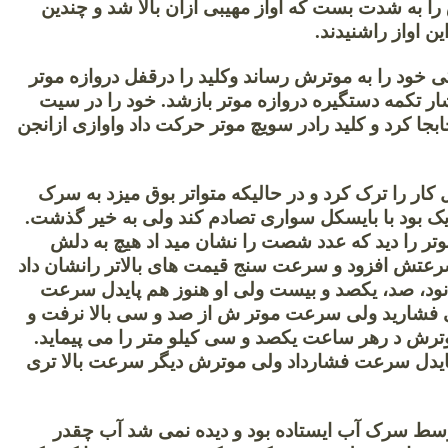
ق را به شدت بست که اواز مهیبی ازان بالا شد و چندین
این اواز راشنیدند.
 خود را به موترش رساند وکلید را درقفل دروازه موتر
ار تکمه دستگیره دروازه موتر بازشد. خود را در سیت
جا کرد و کلید رادر سویچ موتر حرکت داد واوازی ازانجن
ار را ترک کرد و در حالیکه متواتر بوق میزد به سرک
یک بود با بایسکل سواری تصادم کند ولی به خیر گذشت.
 را دید که عدد شصت را نشان مید اد هیچ به دلش
سرعتش افزود و سرعت سنج قیمت های بالاتر رانشان داد
،نود، صد، یکصد و بیست ولی او هنوز هم پایدل سرعت
 فشارید ولی سرعت موتر ش از صد و سی بالا نرفت و
وترش د رهر ساعت یکصد و سی کیلو متر را می پیماید.
ایدل سرعت فشارداد ولی موترش دیگر سرعت بالا تری
سط سرک آب ایستاده بود و دیده نمی شد آب چقدر