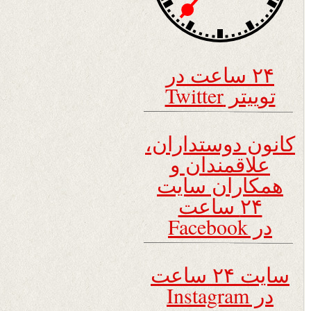
۲۴ ساعت در
توییتر Twitter
کانون دوستداران،
علاقمندان و
همکاران سایت
۲۴ ساعت
در Facebook
سایت ۲۴ ساعت
در Instagram