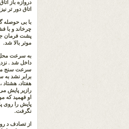
دروازه باز اتا
اتاق دور تر نیز
با بی حوصله گی
چرخاند و با فش
پشت فرمان جاب
موتر بالا شد.
به سرعت محل ک
داخل شد . نزد
سرعت سنج موتر
برابر نشد به 
هفتاد، هشتاد 
رازیر پایش می
او فهمید که م
پایش را روی پ
نگرفت.
از تصادف د رو