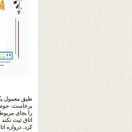
طبق معمول ی
برخاست. حوصله
را بجای مربوطه
اتاق تیت نکند 
کرد. دروازه ا