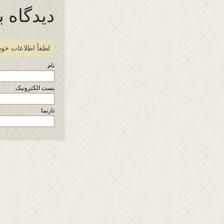
دیدگاه ب
لطفاً اطلاعات خود
نام
پست الکترونیک
تارنما