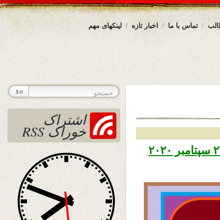
الب
تماس با ما
اخبار تازه
لینکهای مهم
اشتراک
خوراک RSS
تاریخ نشر سه شنبه اول میزان ۱۳۹۹ – ۲۲ سپتامبر ۲۰۲۰