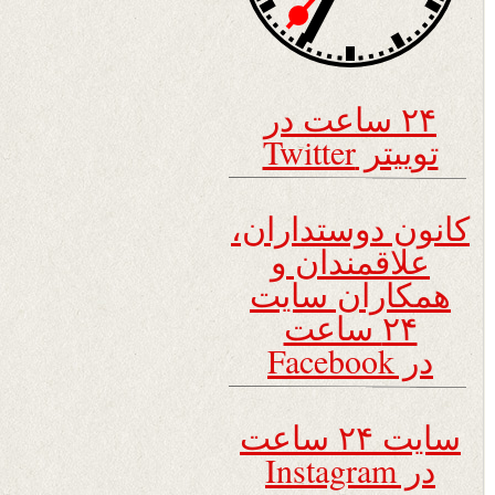
۲۴ ساعت در
توییتر Twitter
کانون دوستداران،
علاقمندان و
همکاران سایت
۲۴ ساعت
در Facebook
سایت ۲۴ ساعت
در Instagram