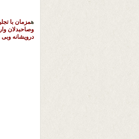
ه
مزمان با تجل
وصاحبدلان وار
درویشانه وبی ر