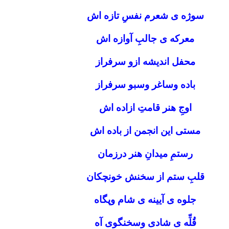
سوژه ی شعرم نفسِ تازه اش
معرکه ی جالبِ آوازه اش
محفل اندیشه ازو سرفراز
باده وساغر وسبو سرفراز
اوجِ هنر قامتِ ازاده اش
مستی این انجمن از باده اش
رستمِ میدانِ هنر درزمان
قلبِ ستم از سخنش خونچکان
جلوه ی آیینه ی شام وپگاه
قُلِّه ی شادی وسخنگوی آه