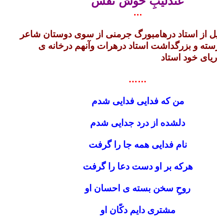
عندلیبِ خوش نفس
…
یل از استاد درهامبورگ جرمنی از سوی دوستان شاعر
سته و بزرگداشت استاد درهرات وآنهم درخانه ی
یای خود استاد
……
من که فدایی فدایی شدم
دلشده از درد جدایی شدم
نام فدایی همه جا را گرفت
هرکه بر او دست دعا را گرفت
روحِ سخن بسته ی احسان او
مشتری دایم دکّان او