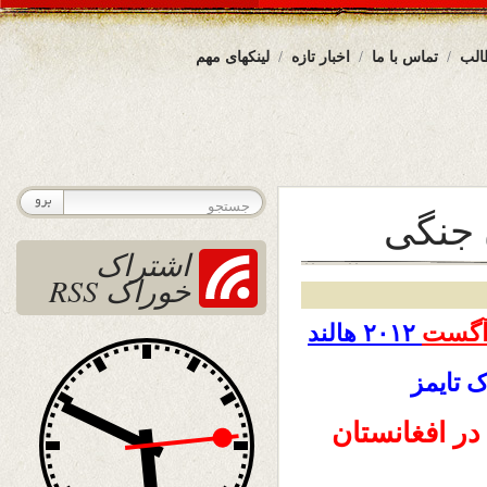
الب
تماس با ما
اخبار تازه
لینکهای مهم
 جنگی
اشتراک
خوراک RSS
۲۰۱۲ هالند
 تایمز
در افغانستان