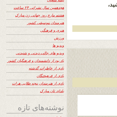
ید،
هجدهمین سال نشراتی ۲۴ ساعت
هشتم مارچ روز جهانی زن مبارک
هنرمندان موسیقی کشور
هنری و فرهنگی
ورزش
ویدیو ها
ویدیو های جالب دیدنی و شنیدنی
یاد بود از دانشمندان و فرهنگیان کشور
یادی از خاطرات گذشته
یادی از فرهیختگان
یادی از هنرمندان پنجه طلایی هرات
یلدای تان مبارک
نوشته‌های تازه