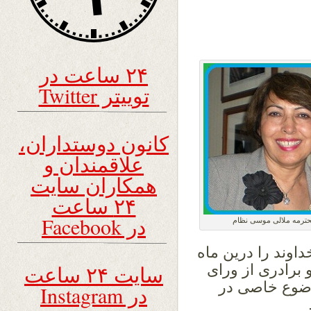
۲۴ ساعت در
توییتر Twitter
کانون دوستداران،
علاقمندان و
همکاران سایت
۲۴ ساعت
در Facebook
ترمه ملالی موسی نظام
اوند را درین ماه
سایت ۲۴ ساعت
 برادری از ورای
وضوع خاصی در
در Instagram