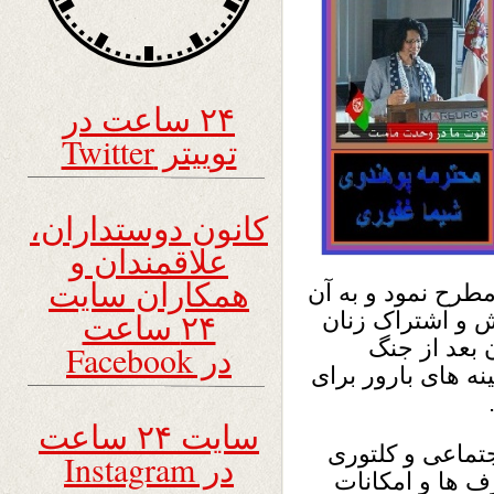
۲۴ ساعت در
توییتر Twitter
کانون دوستداران،
علاقمندان و
همکاران سایت
مطرح نمود و به آن
۲۴ ساعت
ش و اشتراک زنان
 بعد از جنگ
در Facebook
 های بارور برای
سایت ۲۴ ساعت
تماعی و کلتوری
در Instagram
ف ها و امکانات