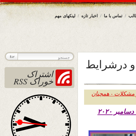
الب
تماس با ما
اخبار تازه
لینکهای مهم
و درشرایط
اشتراک
خوراک RSS
 مشکلات - همچنان
تاریخ نشر شنبه ۱۵ قوس ۱۳۹۹ – پنجم دسامبر ۲۰۲۰