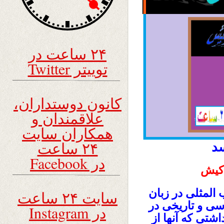
۲۴ ساعت در
توییتر Twitter
کانون دوستداران،
علاقمندان و
همکاران سایت
۲۴ ساعت
سد
در Facebook
اکیش
المثلی در زبان
سایت ۲۴ ساعت
سی و تاریخی در
در Instagram
اشتی که آنها از