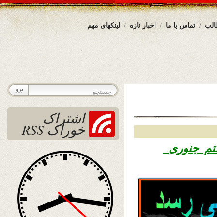
الب
تماس با ما
اخبار تازه
لینکهای مهم
اشتراک
خوراک RSS
 هشتم جنوری