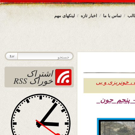
الب
تماس با ما
اخبار تازه
لینکهای مهم
اشتراک
خوراک RSS
 ، خونریزی و بی
۱۳ – پنجم جون