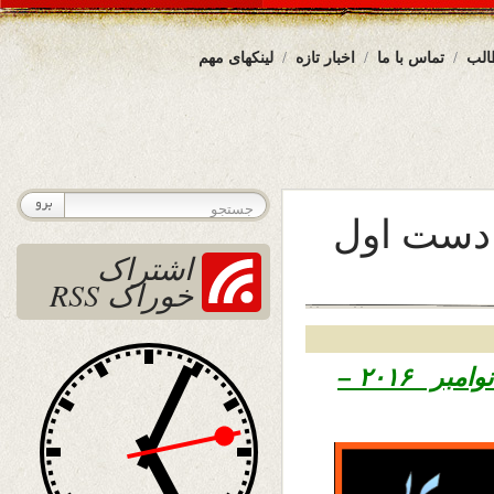
الب
تماس با ما
اخبار تازه
لینکهای مهم
دست اول
اشتراک
خوراک RSS
تاریخ نشر شنبه ۲۹ عقرب ۱۳۹۵ – ۱۹ نوامبر ۲۰۱۶ –