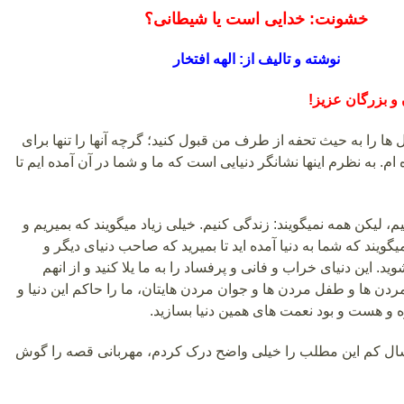
خشونت: خدایی است یا شیطانی؟
نوشته و تالیف از: الهه افتخار
 و بزرگان عزیز!
 ها را به حیث تحفه از طرف من قبول کنید؛ گرچه آنها را تنها برای
 ام. به نظرم اینها نشانگر دنیایی است که ما و شما در آن آمده ایم تا
، لیکن همه نمیگویند: زندگی کنیم. خیلی زیاد میگویند که بمیریم و
یگویند که شما به دنیا آمده اید تا بمیرید که صاحب دنیای دیگر و
ید. این دنیای خراب و فانی و پرفساد را به ما یلا کنید و از انهم
ردن ها و طفل مردن ها و جوان مردن هایتان، ما را حاکم این دنیا و
و هست و بود نعمت های همین دنیا بسازید.
ل کم این مطلب را خیلی واضح درک کردم، مهربانی قصه را گوش