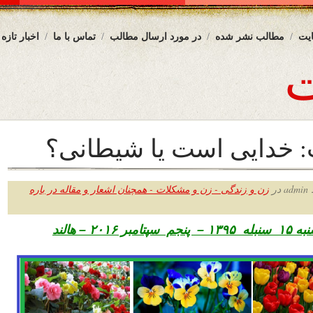
یت
مطالب نشر شده
در مورد ارسال مطالب
تماس با ما
اخبار تازه
 خدایی است یا شیطانی؟
ر
زن و زندگی - زن و مشکلات - همچنان اشعار و مقاله در باره
۲۰۱۶ – هالند