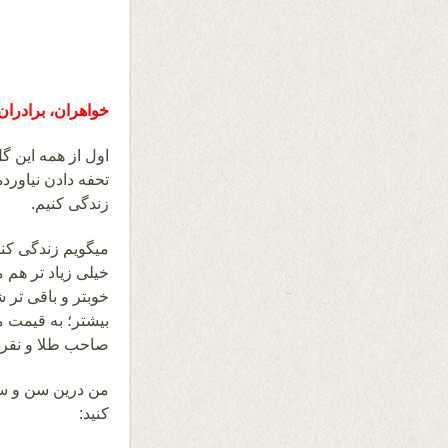
خواهران، برادران
اول از همه این گل
تحفه دادن نیاورده
زندگی کنیم.
میگویم زندگی کنیم
خیلی زیاد تر هم م
خوبتر و باقی تر شو
بیشتر؛ به قیمت م
صاحب طلا و نقره 
من درین سن و سا
کنید: