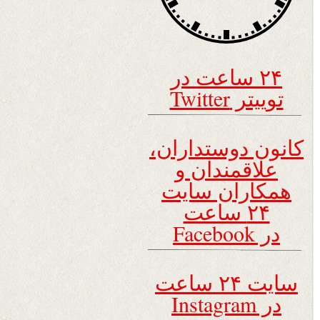
۲۴ ساعت در
توییتر Twitter
کانون دوستداران،
علاقمندان و
همکاران سایت
۲۴ ساعت
در Facebook
سایت ۲۴ ساعت
در Instagram