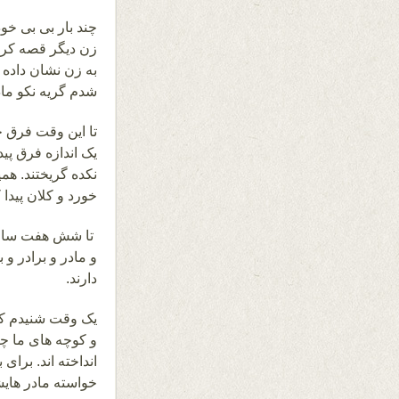
چند بار بی بی خود
زن دیگر قصه کرد
به زن نشان داده
شدم گریه نکو مادر
تا این وقت فرق ج
یک اندازه فرق پی
نکده گریختند. همی
خورد و کلان پیدا ک
تا شش هفت ساله 
و مادر و برادر و 
دارند.
یک وقت شنیدم که
و کوچه های ما چند
انداخته اند. برا
خواسته مادر هایش