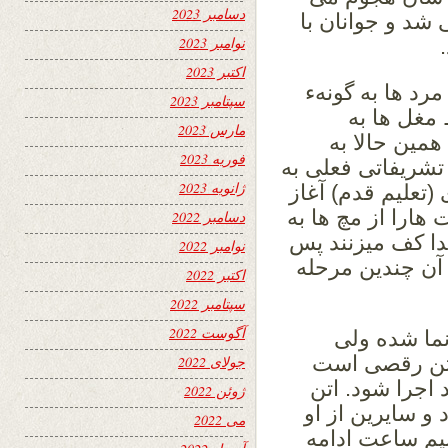
دسامبر 2023
 شد و جوانان با
نوامبر 2023
اکتبر 2023
مرد ها به گونهء
سپتامبر 2023
مغل ها به
مارس 2023
همین حالا به
فوریه 2023
تشریفاتی فعلی به
ژانویه 2023
(تعلیم قدم) آغاز
ارا از مچ ها به
دسامبر 2022
ا کف میزنند پس
نوامبر 2022
آن چندین مرحله
اکتبر 2022
سپتامبر 2022
آگوست 2022
نما شده ولی
 اتن رقصی است
جولای 2022
 اجرا شود. اتن
ژوئن 2022
 و سایرین از او
می 2022
 نیم ساعت ادامه