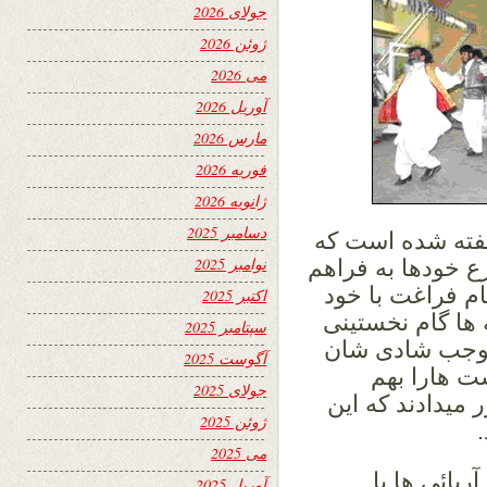
جولای 2026
ژوئن 2026
می 2026
آوریل 2026
مارس 2026
فوریه 2026
ژانویه 2026
دسامبر 2025
گفته شده است که
نوامبر 2025
ع خودها به فراهم
ام فراغت با خود
اکتبر 2025
ها گام نخستینی
سپتامبر 2025
ه موجب شادی شان
آگوست 2025
ت هارا بهم
جولای 2025
میدادند که این
ژوئن 2025
می 2025
ریائی ها با
آوریل 2025