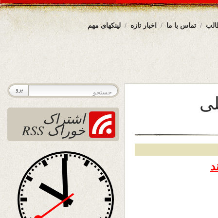
الب
تماس با ما
اخبار تازه
لینکهای مهم
لی
اشتراک
خوراک RSS