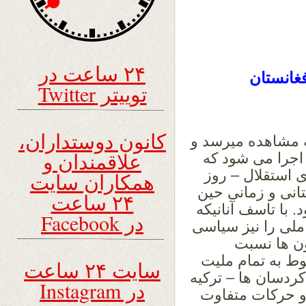
۲۴ ساعت در
غانستا
ن
توییتر Twitter
کانون دوستداران،
 مشاهده میرسد و
علاقمندان و
 اجرا می شود که
 استقلال – روز
همکاران سایت
تانی و زمانی حین
۲۴ ساعت
 با تاسف آنانیکه
در Facebook
ملی را نیز سیاسی
ون ها نسبت
بوط به تمام ملیت
سایت ۲۴ ساعت
کردسان ها – ترکیه
در Instagram
و حرکات متفاوت