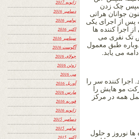
ژانویه 2017
و سپس چک زدن
دسامبر 2016
ون جوانان هراتی
نوامبر 2016
ه پس از اجرای یکی
ز اجرا کننده ها
اکتبر 2016
ص تک نفری می
سپتامبر 2016
 دوباره طبق معمول
آگوست 2016
امه می یابد.
جولای 2016
ژوئن 2016
می 2016
 اجرا کننده سر را
آوریل 2016
کت مو هایش را
مارس 2016
کمل همه در مرکز
فوریه 2016
ژانویه 2016
دسامبر 2015
نوامبر 2015
ها نوروز و حلول
اکتبر 2015