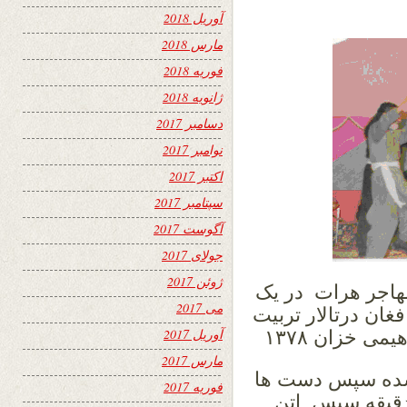
آوریل 2018
مارس 2018
فوریه 2018
ژانویه 2018
دسامبر 2017
نوامبر 2017
اکتبر 2017
سپتامبر 2017
آگوست 2017
جولای 2017
ژوئن 2017
هاجر هرات در یک
می 2017
غان درتالار تربیت
آوریل 2017
ی خزان ۱۳۷۸
مارس 2017
ز شده سپس دست ها
فوریه 2017
و دقیقه سپس اتن