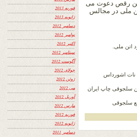
این رقص دعوت می
فوریه 2013
تن ملی در مجالس
ژانویه 2013
دسامبر 2012
نوامبر 2012
اکتبر 2012
سپتامبر 2012
آگوست 2012
جولای 2012
ژوئن 2012
می 2012
آوریل 2012
مارس 2012
فوریه 2012
ژانویه 2012
دسامبر 2011