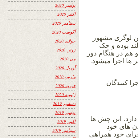
نوامبر 2020
اکتبر 2020
سپتامبر 2020
آگوست 2020
تن لوگری مشهور
جولای 2020
ند بوده و چک
ژوئن 2020
و هم در هنگام دور
می 2020
 ها اجرا میشود.
آوریل 2020
مارس 2020
ا کنندگان
فوریه 2020
ژانویه 2020
دسامبر 2019
نوامبر 2019
ارد. اتن چش ها
اکتبر 2019
دن های خود
سپتامبر 2019
جرای خود همراهی