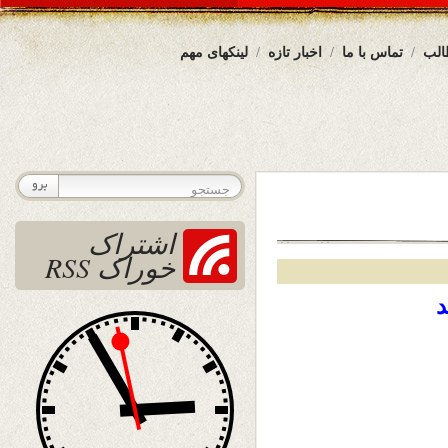
الب
تماس با ما
اخبار تازه
لینکهای مهم
اشتراک
خوراک RSS