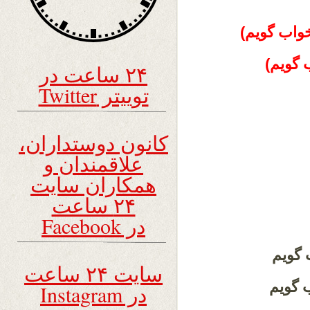
واب گویم)
 گویم)
۲۴ ساعت در
توییتر Twitter
کانون دوستداران،
علاقمندان و
همکاران سایت
۲۴ ساعت
در Facebook
 گویم
سایت ۲۴ ساعت
 گویم
در Instagram