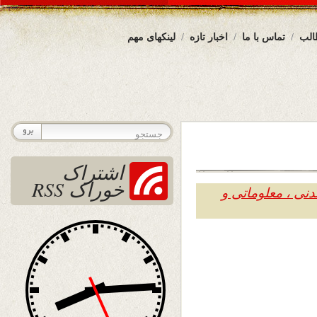
الب
تماس با ما
اخبار تازه
لینکهای مهم
اشتراک
خوراک RSS
دنی ، معلوماتی و