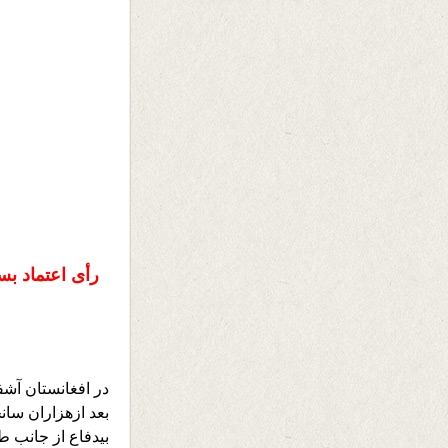
رأی اعتماد بس
در افغانستان آشف
بعد ازهزاران سان
بیدفاع از جانب ط