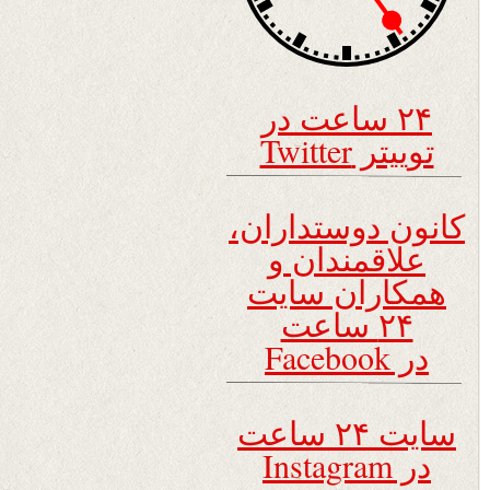
۲۴ ساعت در
توییتر Twitter
کانون دوستداران،
علاقمندان و
همکاران سایت
۲۴ ساعت
در Facebook
سایت ۲۴ ساعت
در Instagram