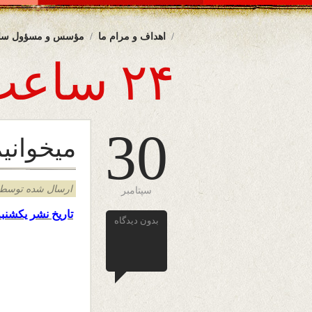
اهداف و مرام ما
مؤسس و مسؤول سا
۲۴ ساعت
30
میخوانیم
ارسال شده توسط admin د
سپتامبر
تاریخ نشر یکشن
بدون دیدگاه