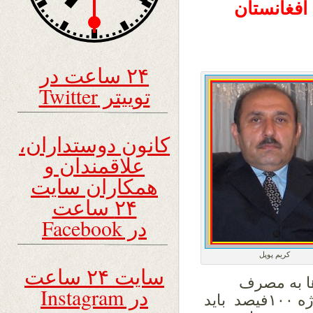
افغانستان
۲۴ ساعت در
توییتر Twitter
کانون دوستداران،
علاقمندان و
همکاران سایت
۲۴ ساعت
در Facebook
کریم پوپل
سایت ۲۴ ساعت
ا به مصرف
در Instagram
میرسد، و کشور قرضه دهنده در مورد پروژه ۱۰۰فیصد باید