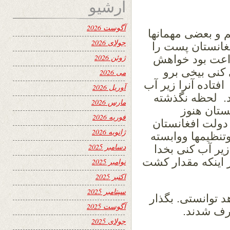
آرشیو
آگوست 2026
م و بعضی مهمانها
جولای 2026
غانستان پست را
ژوئن 2026
راعت بود خواهش
کنی بیخی برو
می 2026
فتاده آنرا زیر آب
آوریل 2026
د. لحظه نگذشته
مارس 2026
ستان هنوز
فوریه 2026
ولت افغانستان
ژانویه 2026
تنظیمها ووابسته
دسامبر 2025
زیر آب کنی بخدا
 اینکه مقدار کشت
نوامبر 2025
اکتبر 2025
سپتامبر 2025
د توانستی. بگذار
آگوست 2025
صرف شدند.
جولای 2025