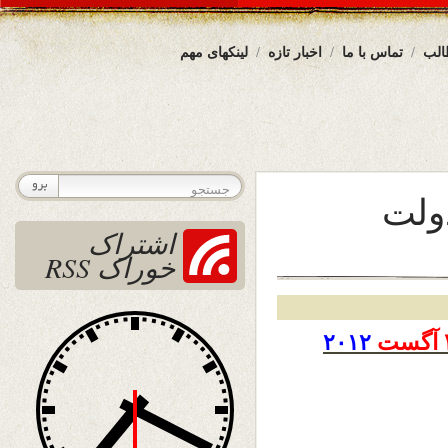
الب
تماس با ما
اخبار تازه
لینکهای مهم
ولت
اشتراک
خوراک RSS
آگست
۲۰۱۲