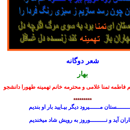
شعر دوگانه
بهار
م فاطمه تمنا غلامی و محترمه خانم تهمینه طهورا دانشجو
*********
ـــــــستان مــــــیرود دیگر بیـایید بار او بندیم
اران آید و نـــــــــوروز به رویش شاد میخندیم