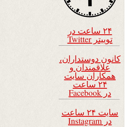
۲۴ ساعت در
توییتر Twitter
کانون دوستداران،
علاقمندان و
همکاران سایت
۲۴ ساعت
در Facebook
سایت ۲۴ ساعت
در Instagram