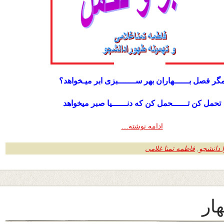
گر فصل بــــــهاران بهر ســـــــبزی ابر میـخواهد؟
تحمل کن تــــــحمل کن که دنــــــیا صبر م
یخواهد
ادامه نوشته…
 دانشجو
,
فاطمه تمنا غلامی
ار