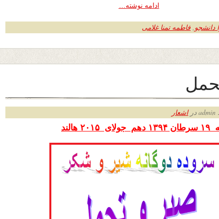
ادامه نوشته…
 دانشجو
,
فاطمه تمنا غلامی
حمل
ر
اشعار
 دهم
جولای ۲۰۱۵ هالند