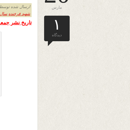
ارسال شده توسط admin د
مارس
شهید فرخنده
,
سال 
۱
تاریخ نشر جمعه ۲۹ حوت ۱۳۹۳ – ۲۰ مارچ ۲۰۱۵ 
دیدگاه