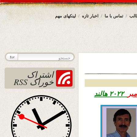
الب
تماس با ما
اخبار تازه
لینکهای مهم
اشتراک
خوراک RSS
۲۰۲۲ هالند