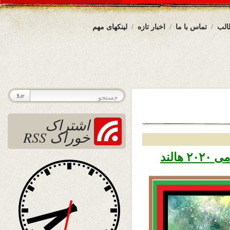
الب
تماس با ما
اخبار تازه
لینکهای مهم
اشتراک
خوراک RSS